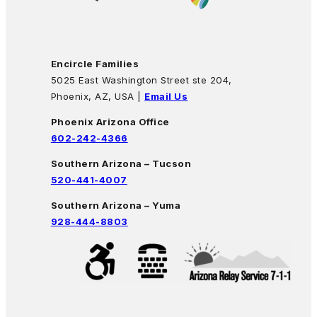
Encircle Families
5025 East Washington Street ste 204,
Phoenix, AZ, USA |
Email Us
Phoenix Arizona Office
602-242-4366
Southern Arizona – Tucson
520-441-4007
Southern Arizona – Yuma
928-444-8803