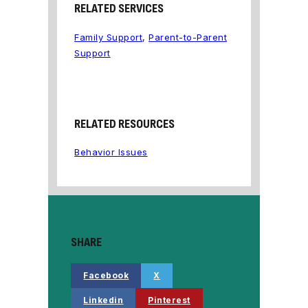
RELATED SERVICES
Family Support
,
Parent-to-Parent
Support
RELATED RESOURCES
Behavior Issues
SHARE
Facebook
X
Linkedin
Pinterest