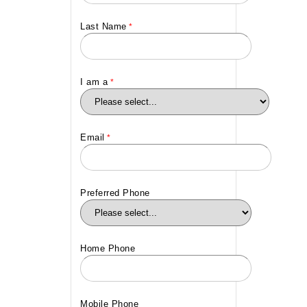
Last Name
I am a
Email
Preferred Phone
Home Phone
Mobile Phone