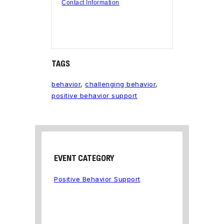
Contact Information
TAGS
behavior
,
challenging behavior
,
positive behavior support
EVENT CATEGORY
Positive Behavior Support