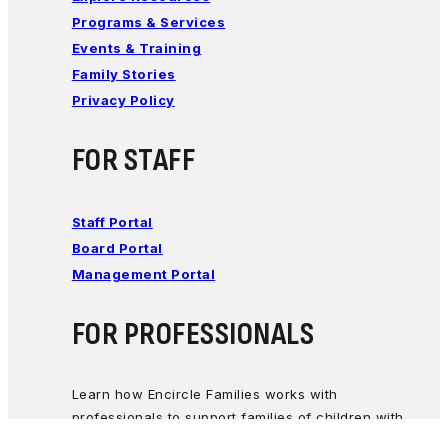
Programs & Services
Events & Training
Family Stories
Privacy Policy
FOR STAFF
Staff Portal
Board Portal
Management Portal
FOR PROFESSIONALS
Learn how Encircle Families works with
professionals to support families of children with
special needs.