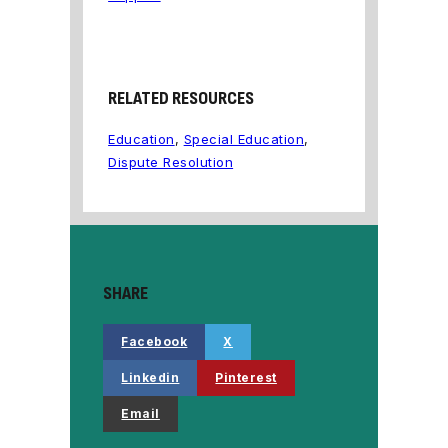
RELATED RESOURCES
Education
,
Special Education
,
Dispute Resolution
SHARE
Facebook
X
Linkedin
Pinterest
Email