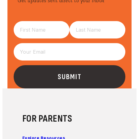
Get updates sent direct to your inbox
FOR PARENTS
Explore Resources