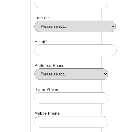
I am a
Email
Preferred Phone
Home Phone
Mobile Phone